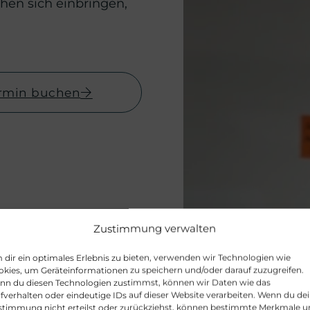
chen sich einbringen,
rmin buchen
Zustimmung verwalten
dir ein optimales Erlebnis zu bieten, verwenden wir Technologien wie
kies, um Geräteinformationen zu speichern und/oder darauf zuzugreifen.
nn du diesen Technologien zustimmst, können wir Daten wie das
fverhalten oder eindeutige IDs auf dieser Website verarbeiten. Wenn du de
stimmung nicht erteilst oder zurückziehst, können bestimmte Merkmale 