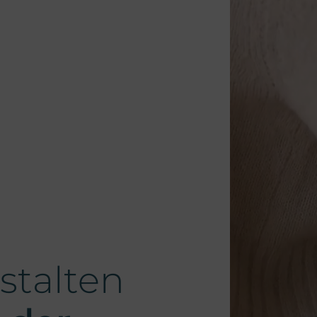
talten