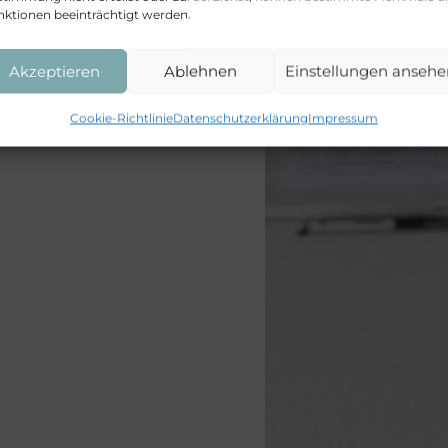
nktionen beeinträchtigt werden.
Akzeptieren
Ablehnen
Einstellungen ansehe
Cookie-Richtlinie
Datenschutzerklärung
Impressum