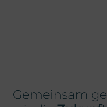
Gemeinsam ges