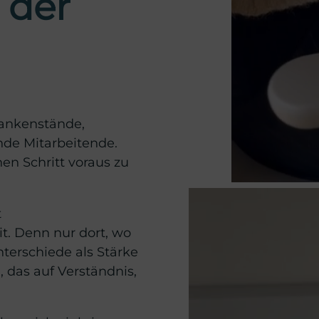
 der
ankenstände,
de Mitarbeitende.
nen Schritt voraus zu
t
. Denn nur dort, wo
erschiede als Stärke
 das auf Verständnis,