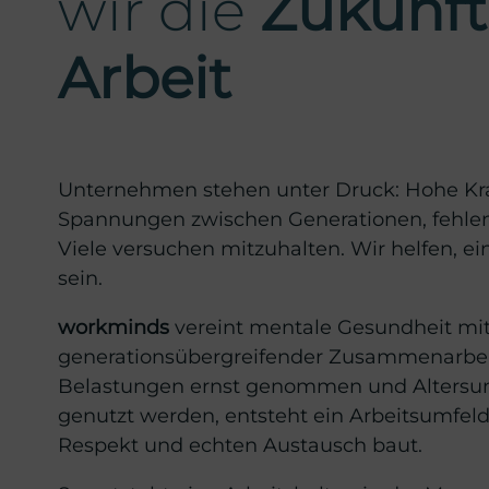
wir die
Zukunft
Arbeit
Unternehmen stehen unter Druck: Hohe Kr
Spannungen zwischen Generationen, fehlen
Viele versuchen mitzuhalten. Wir helfen, ei
sein.
workminds
vereint mentale Gesundheit mi
generationsübergreifender Zusammenarbeit
Belastungen ernst genommen und Altersunt
genutzt werden, entsteht ein Arbeitsumfeld,
Respekt und echten Austausch baut.